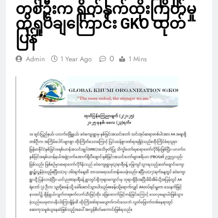
တစ်ဦးက ရိုက်နှက်ထိုးကြိတ်မှု
ကိုရှုပ်ချကြောင်း GKO ထုတ်
ပြန်
0
Admin
1 Year Ago
1 Mins