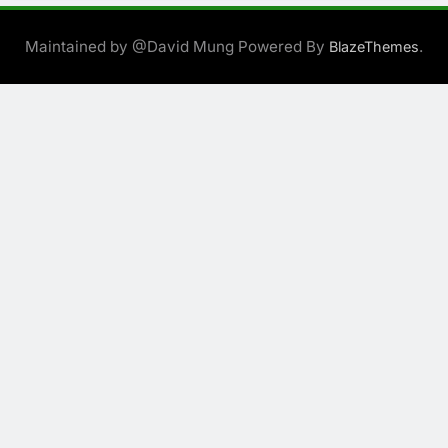
Maintained by @David Mung Powered By
.
BlazeThemes