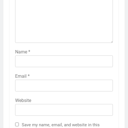
Name
*
Email
*
Website
Save my name, email, and website in this