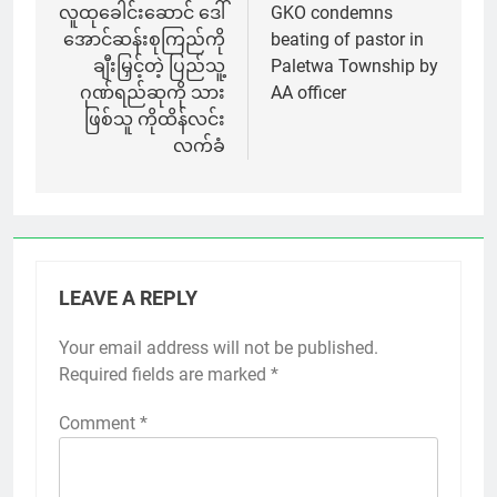
navigation
လူထုခေါင်းဆောင် ဒေါ်
GKO condemns
အောင်ဆန်းစုကြည်ကို
beating of pastor in
ချီးမြှင့်တဲ့ ပြည်သူ့
Paletwa Township by
ဂုဏ်ရည်ဆုကို သား
AA officer
ဖြစ်သူ ကိုထိန်လင်း
လက်ခံ
LEAVE A REPLY
Your email address will not be published.
Required fields are marked
*
Comment
*