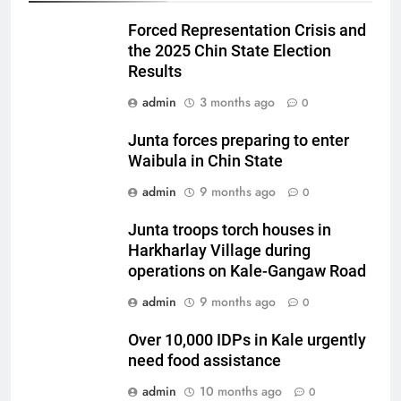
Forced Representation Crisis and
the 2025 Chin State Election
Results
admin
3 months ago
0
Junta forces preparing to enter
Waibula in Chin State
admin
9 months ago
0
Junta troops torch houses in
Harkharlay Village during
operations on Kale-Gangaw Road
admin
9 months ago
0
Over 10,000 IDPs in Kale urgently
need food assistance
admin
10 months ago
0