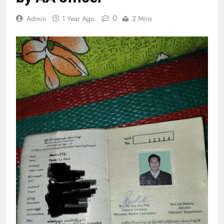
0
Admin
1 Year Ago
2 Mins