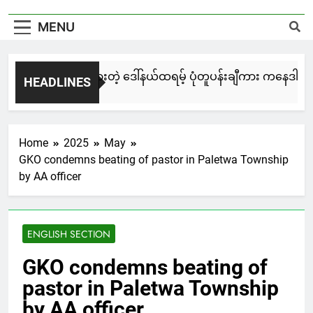
MENU
်းချေးနဲ့ ရေးဆွဲထားတဲ့ ဒေါ်နယ်ထရမ့် ပုံတူပန်းချီကား ကနေဒါမှာ ဒေ
HEADLINES
Hours Ago
Home
2025
May
GKO condemns beating of pastor in Paletwa Township
by AA officer
ENGLISH SECTION
GKO condemns beating of
pastor in Paletwa Township
by AA officer