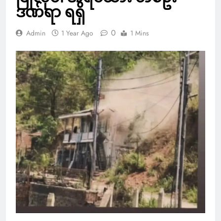
ဒဏ်ရာ ရရှိ
0
Admin
1 Year Ago
1 Mins