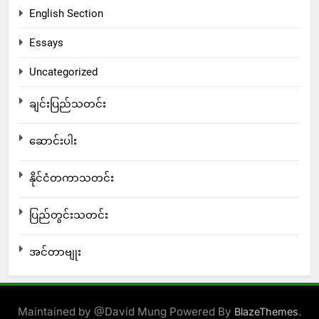
English Section
Essays
Uncategorized
ချင်းပြည်သတင်း
ဆောင်းပါး
နိုင်ငံတကာသတင်း
ပြည်တွင်းသတင်း
အင်တာဗျုး
Maintained by @David Mung Powered By
.
BlazeThemes