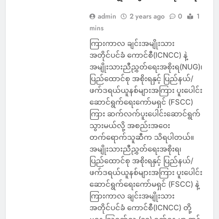
admin
2 years ago
0
1
mins
ကြားကာလ ချင်းအမျိုးသား
အတိုင်ပင်ခံ ကောင်စီ(ICNCC) နဲ့
အမျိုးသားညီညွှတ်ရေးအစိုးရ(NUG)၊
ပြည်ထောင်စု အစိုးရနှင့် ပြည်နယ်/
ဖက်ဒရယ်ယူနစ်များအကြား ပူးပေါင်း
ဆောင်ရွက်ရေးကော်မရှင် (FSCC)
ကြား ဆက်လက်ပူးပေါင်းဆောင်ရွက်
သွားမယ်လို့ အစည်းအဝေး
တက်ရောက်သူဆီက သိရပါတယ်။
အမျိုးသားညီညွှတ်ရေးအစိုးရ၊
ပြည်ထောင်စု အစိုးရနှင့် ပြည်နယ်/
ဖက်ဒရယ်ယူနစ်များအကြား ပူးပေါင်း
ဆောင်ရွက်ရေးကော်မရှင် (FSCC) နဲ့
ကြားကာလ ချင်းအမျိုးသား
အတိုင်ပင်ခံ ကောင်စီ(ICNCC) တို့