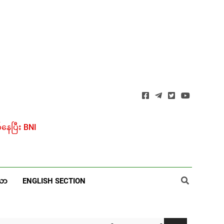
ေပြီး BNI
ယာ
ENGLISH SECTION