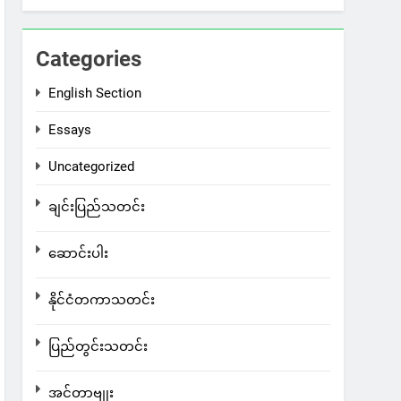
Categories
English Section
Essays
Uncategorized
ချင်းပြည်သတင်း
ဆောင်းပါး
နိုင်ငံတကာသတင်း
ပြည်တွင်းသတင်း
အင်တာဗျုး