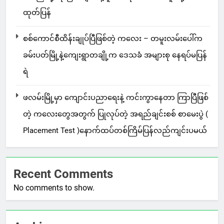
ထုတ်ပြန်
စစ်ကောင်စီထိန်းချုပ်ပြီဖြစ်တဲ့ ကလေး – တမူးလမ်းပေါ်က
ခမ်းပတ်မြို့နဲ့ကျေးရွာတချို့က ဒေသခံ အများစု နေရပ်မပြန်
ရဲ
ဖလမ်းမြို့မှာ ကျောင်းပညာရေးနဲ့ ကင်းကွာနေတာ ကြာပြီဖြစ်
တဲ့ ကလေးတွေအတွက် ပြုလုပ်တဲ့ အရည်ချင်းစစ် စာမေးပွဲ (
Placement Test )နောက်ထပ်တစ်ကြိမ်ပြန်လည်ကျင်းပမယ်
Recent Comments
No comments to show.