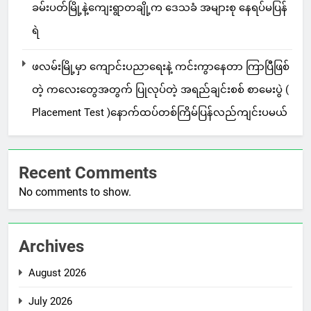
ခမ်းပတ်မြို့နဲ့ကျေးရွာတချို့က ဒေသခံ အများစု နေရပ်မပြန်
ရဲ
ဖလမ်းမြို့မှာ ကျောင်းပညာရေးနဲ့ ကင်းကွာနေတာ ကြာပြီဖြစ်
တဲ့ ကလေးတွေအတွက် ပြုလုပ်တဲ့ အရည်ချင်းစစ် စာမေးပွဲ (
Placement Test )နောက်ထပ်တစ်ကြိမ်ပြန်လည်ကျင်းပမယ်
Recent Comments
No comments to show.
Archives
August 2026
July 2026