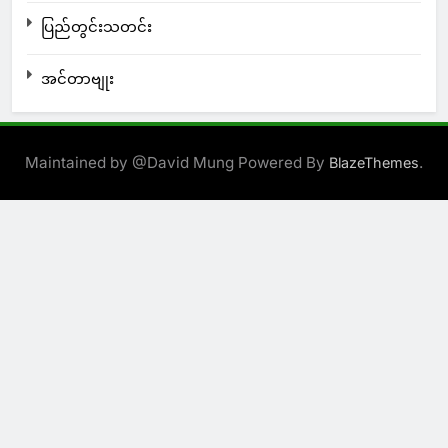
ပြည်တွင်းသတင်း
အင်တာဗျုး
Maintained by @David Mung Powered By
.
BlazeThemes