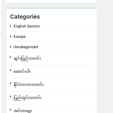
Categories
English Section
Essays
Uncategorized
ချင်းပြည်သတင်း
ဆောင်းပါး
နိုင်ငံတကာသတင်း
ပြည်တွင်းသတင်း
အင်တာဗျုး