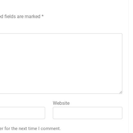
ed fields are marked
*
Website
er for the next time I comment.