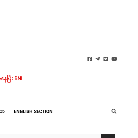
ေပြီး BNI
ယာ
ENGLISH SECTION