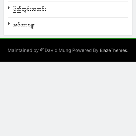
ပြည်တွင်းသတင်း
အင်တာဗျုး
Maintained by @David Mung Powered By
.
BlazeThemes