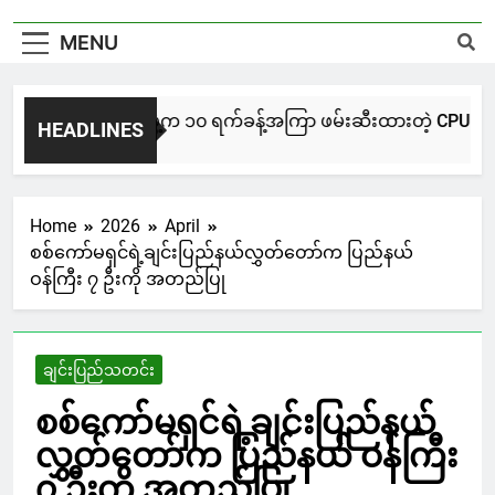
MENU
NUG မကွေးအဖွဲ့က ၁၀ ရက်ခန့်အကြာ ဖမ်းဆီးထားတဲ့ CPU / CPA တပ်ဖ
HEADLINES
6 Hours Ago
Home
2026
April
စစ်ကော်မရှင်ရဲ့ချင်းပြည်နယ်လွှတ်တော်က ပြည်နယ်
ဝန်ကြီး ၇ ဦးကို အတည်ပြု
ချင်းပြည်သတင်း
စစ်ကော်မရှင်ရဲ့ချင်းပြည်နယ်
လွှတ်တော်က ပြည်နယ် ဝန်ကြီး
၇ ဦးကို အတည်ပြု