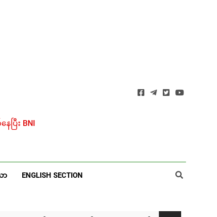
ေပြီး BNI
ယာ
ENGLISH SECTION