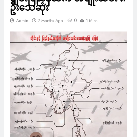
ဦးသေဆုံး
0
Admin
7 Months Ago
1 Mins