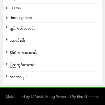
Essays
Uncategorized
ချင်းပြည်သတင်း
ဆောင်းပါး
နိုင်ငံတကာသတင်း
ပြည်တွင်းသတင်း
အင်တာဗျုး
Maintained by @David Mung Powered By
.
BlazeThemes