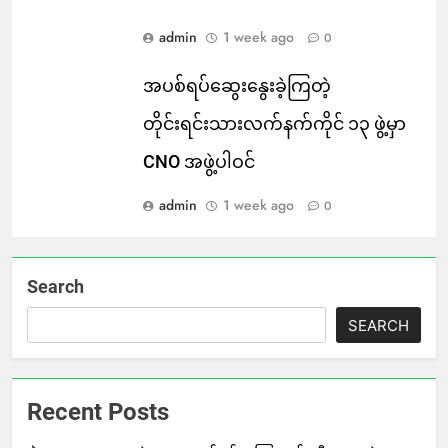
admin
1 week ago
0
အပစ်ရပ်ဆွေးနွေးခဲ့ကြတဲ့
တိုင်းရင်းသားလက်နက်ကိုင် ၁၃ ဖွဲ့မှာ
CNO အဖွဲ့ပါဝင်
admin
1 week ago
0
Search
SEARCH
Recent Posts