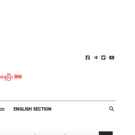
ေပြီး BNI
ယာ
ENGLISH SECTION