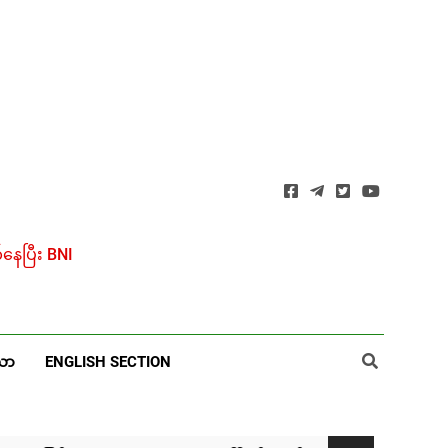
ေပြီး BNI
ယာ
ENGLISH SECTION