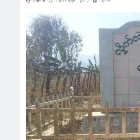
0
Admin
1 Year Ago
1 Mins