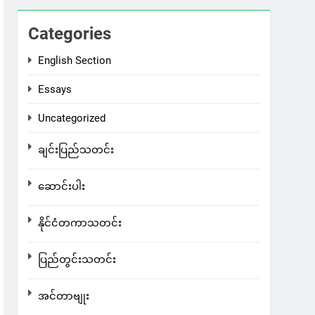
Categories
English Section
Essays
Uncategorized
ချင်းပြည်သတင်း
ဆောင်းပါး
နိုင်ငံတကာသတင်း
ပြည်တွင်းသတင်း
အင်တာဗျုး