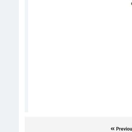
Previou
Post