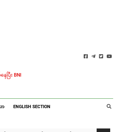
ေပြီး BNI
ယာ
ENGLISH SECTION