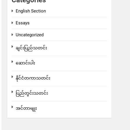
Categories
English Section
Essays
Uncategorized
ချင်းပြည်သတင်း
ဆောင်းပါး
နိုင်ငံတကာသတင်း
ပြည်တွင်းသတင်း
အင်တာဗျုး