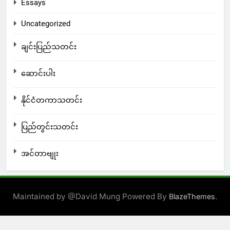
Essays
Uncategorized
ချင်းပြည်သတင်း
ဆောင်းပါး
နိုင်ငံတကာသတင်း
ပြည်တွင်းသတင်း
အင်တာဗျုး
Maintained by @David Mung Powered By
.
BlazeThemes