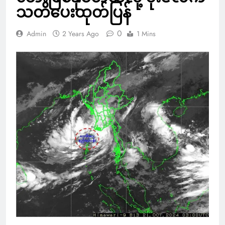
သတိပေးထုတ်ပြန်
0
Admin
2 Years Ago
1 Mins