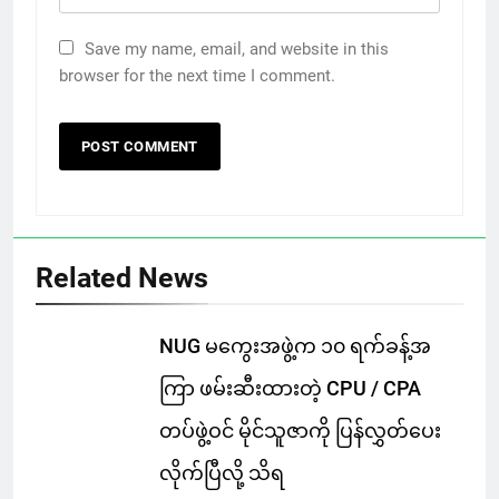
Save my name, email, and website in this
browser for the next time I comment.
Related News
NUG မကွေးအဖွဲ့က ၁၀ ရက်ခန့်အ
ကြာ ဖမ်းဆီးထားတဲ့ CPU / CPA
တပ်ဖွဲ့ဝင် မိုင်သူဇာကို ပြန်လွှတ်ပေး
လိုက်ပြီလို့ သိရ