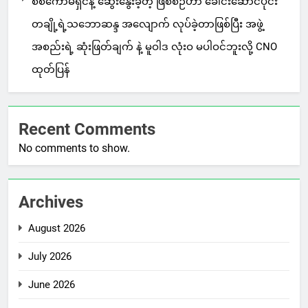
စစ်ကော်မရှင်နဲ့ ဆွေးနွေးခဲ့တဲ့ ဖြစ်စဉ်ဟာ ခေါင်းဆောင်ပိုင်း
တချို့ရဲ့သဘောဆန္ဒ အလျောက် လုပ်ခဲ့တာဖြစ်ပြီး အဖွဲ့
အစည်းရဲ့ ဆုံးဖြတ်ချက် နဲ့ မူဝါဒ လုံးဝ မပါဝင်ဘူးလို့ CNO
ထုတ်ပြန်
Recent Comments
No comments to show.
Archives
August 2026
July 2026
June 2026