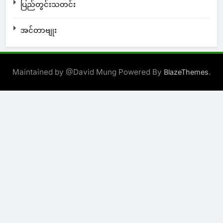
ပြည်တွင်းသတင်း
အင်တာဗျုး
Maintained by @David Mung Powered By
.
BlazeThemes