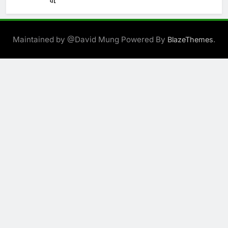
Maintained by @David Mung Powered By
.
BlazeThemes