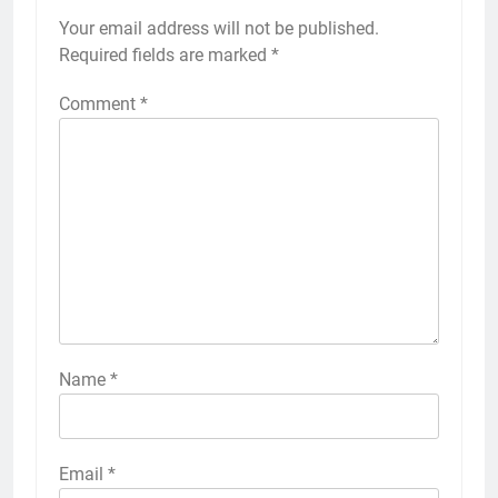
Your email address will not be published.
Required fields are marked
*
Comment
*
Name
*
Email
*