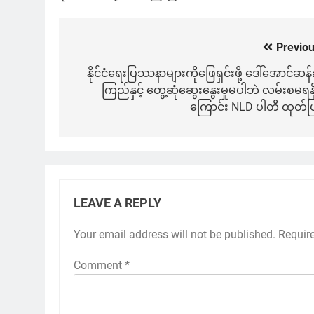
Previou
Post
navigation
နိုင်ငံရေးပြဿနာများကိုဖြေရှင်းဖို့ ဒေါ်အောင်ဆန်
ကြည်နှင့် တွေ့ဆုံဆွေးနွေးမှုမပါဘဲ လမ်းစမရနို
ကြောင်း NLD ပါတီ ထုတ်ပြ
LEAVE A REPLY
Your email address will not be published.
Requir
Comment
*