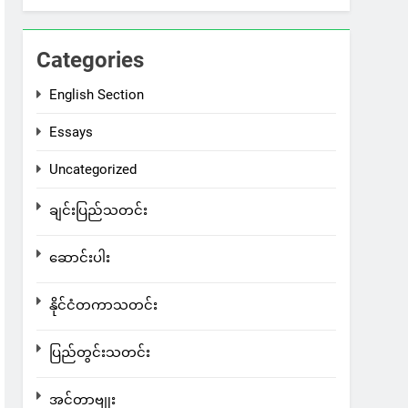
Categories
English Section
Essays
Uncategorized
ချင်းပြည်သတင်း
ဆောင်းပါး
နိုင်ငံတကာသတင်း
ပြည်တွင်းသတင်း
အင်တာဗျုး