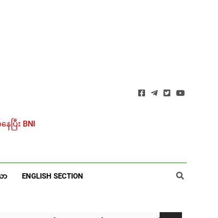
ေပြီး BNI
ယာ
ENGLISH SECTION