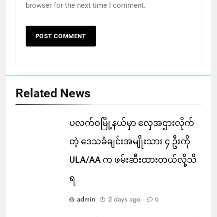
browser for the next time I comment.
Related News
ပလက်ဝမြို့နယ်မှာ လှေအဌားလိုက်
တဲ့ ဒေသခံချင်းအမျိုးသား ၄ ဦးကို
ULA/AA က ဖမ်းဆီးထားတယ်လို့သိ
ရ
admin
2 days ago
0