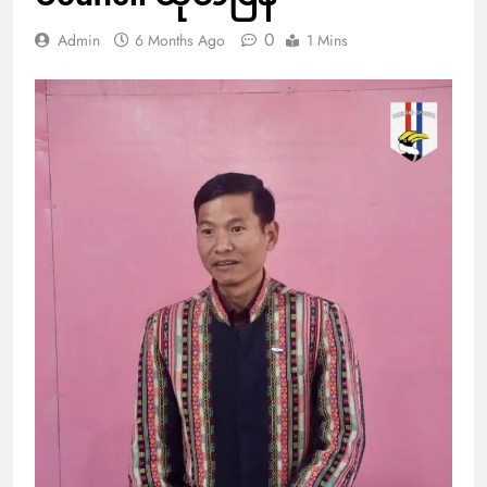
0
Admin
6 Months Ago
1 Mins