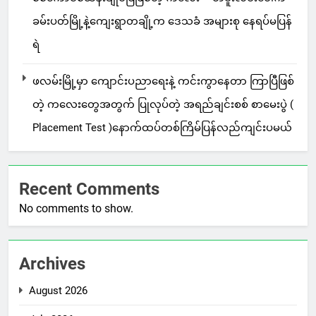
ခမ်းပတ်မြို့နဲ့ကျေးရွာတချို့က ဒေသခံ အများစု နေရပ်မပြန်
ရဲ
ဖလမ်းမြို့မှာ ကျောင်းပညာရေးနဲ့ ကင်းကွာနေတာ ကြာပြီဖြစ်
တဲ့ ကလေးတွေအတွက် ပြုလုပ်တဲ့ အရည်ချင်းစစ် စာမေးပွဲ (
Placement Test )နောက်ထပ်တစ်ကြိမ်ပြန်လည်ကျင်းပမယ်
Recent Comments
No comments to show.
Archives
August 2026