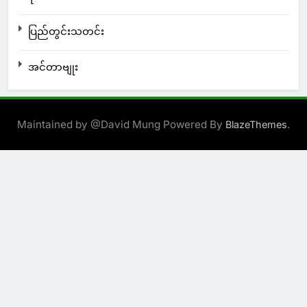
ပြည်တွင်းသတင်း
အင်တာဗျုး
Maintained by @David Mung Powered By
.
BlazeThemes