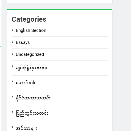
Categories
English Section
Essays
Uncategorized
ချင်းပြည်သတင်း
ဆောင်းပါး
နိုင်ငံတကာသတင်း
ပြည်တွင်းသတင်း
အင်တာဗျုး