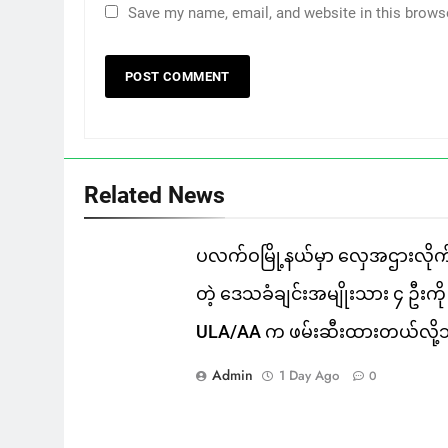
Save my name, email, and website in this brows
Related News
ပလက်ဝမြို့နယ်မှာ လှေအဌားလိုက
တဲ့ ဒေသခံချင်းအမျိုးသား ၄ ဦးကို
ULA/AA က ဖမ်းဆီးထားတယ်လို့
Admin
1 Day Ago
0