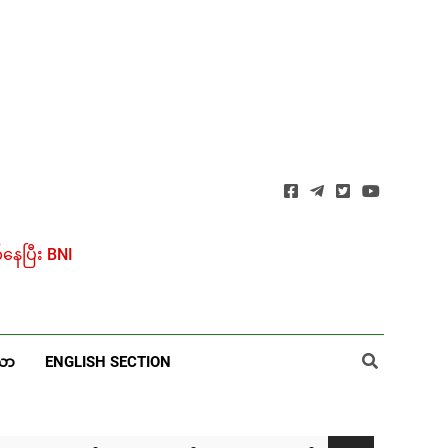
ေပြီး BNI
ယာ
ENGLISH SECTION