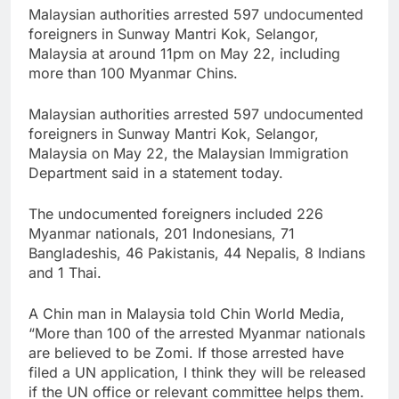
Malaysian authorities arrested 597 undocumented
foreigners in Sunway Mantri Kok, Selangor,
Malaysia at around 11pm on May 22, including
more than 100 Myanmar Chins.
Malaysian authorities arrested 597 undocumented
foreigners in Sunway Mantri Kok, Selangor,
Malaysia on May 22, the Malaysian Immigration
Department said in a statement today.
The undocumented foreigners included 226
Myanmar nationals, 201 Indonesians, 71
Bangladeshis, 46 Pakistanis, 44 Nepalis, 8 Indians
and 1 Thai.
A Chin man in Malaysia told Chin World Media,
“More than 100 of the arrested Myanmar nationals
are believed to be Zomi. If those arrested have
filed a UN application, I think they will be released
if the UN office or relevant committee helps them.