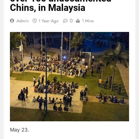
Chins, in Malaysia
0
Admin
1 Year Ago
1 Mins
May 23.