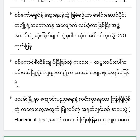
စစ်ကော်မရှင်နဲ့ ဆွေးနွေးခဲ့တဲ့ ဖြစ်စဉ်ဟာ ခေါင်းဆောင်ပိုင်း
တချို့ရဲ့သဘောဆန္ဒ အလျောက် လုပ်ခဲ့တာဖြစ်ပြီး အဖွဲ့
အစည်းရဲ့ ဆုံးဖြတ်ချက် နဲ့ မူဝါဒ လုံးဝ မပါဝင်ဘူးလို့ CNO
ထုတ်ပြန်
စစ်ကောင်စီထိန်းချုပ်ပြီဖြစ်တဲ့ ကလေး – တမူးလမ်းပေါ်က
ခမ်းပတ်မြို့နဲ့ကျေးရွာတချို့က ဒေသခံ အများစု နေရပ်မပြန်
ရဲ
ဖလမ်းမြို့မှာ ကျောင်းပညာရေးနဲ့ ကင်းကွာနေတာ ကြာပြီဖြစ်
တဲ့ ကလေးတွေအတွက် ပြုလုပ်တဲ့ အရည်ချင်းစစ် စာမေးပွဲ (
Placement Test )နောက်ထပ်တစ်ကြိမ်ပြန်လည်ကျင်းပမယ်