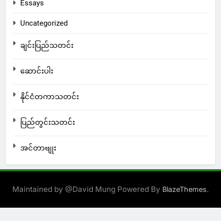
Essays
Uncategorized
ချင်းပြည်သတင်း
ဆောင်းပါး
နိုင်ငံတကာသတင်း
ပြည်တွင်းသတင်း
အင်တာဗျုး
Maintained by @David Mung Powered By
.
BlazeThemes