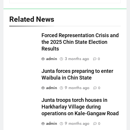
Related News
Forced Representation Crisis and
the 2025 Chin State Election
Results
admin
3 months ago
0
Junta forces preparing to enter
Waibula in Chin State
admin
9 months ago
0
Junta troops torch houses in
Harkharlay Village during
operations on Kale-Gangaw Road
admin
9 months ago
0