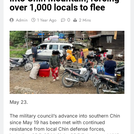
over 1,000 locals to flee
0
Admin
1 Year Ago
2 Mins
May 23.
The military council’s advance into southern Chin
since May 19 has been met with continued
resistance from local Chin defense forces,