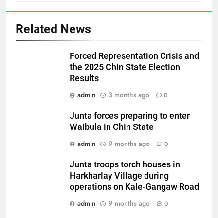
Related News
Forced Representation Crisis and
the 2025 Chin State Election
Results
admin
3 months ago
0
Junta forces preparing to enter
Waibula in Chin State
admin
9 months ago
0
Junta troops torch houses in
Harkharlay Village during
operations on Kale-Gangaw Road
admin
9 months ago
0