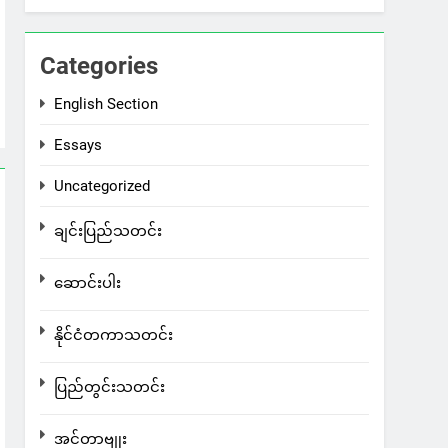
Categories
English Section
Essays
Uncategorized
ချင်းပြည်သတင်း
ဆောင်းပါး
နိုင်ငံတကာသတင်း
ပြည်တွင်းသတင်း
အင်တာဗျုး