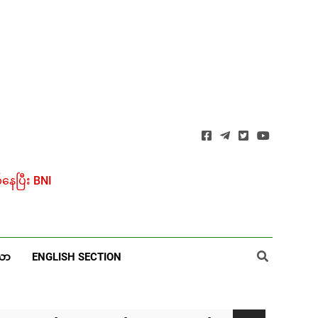
ေပြီး BNI
ယာ
ENGLISH SECTION