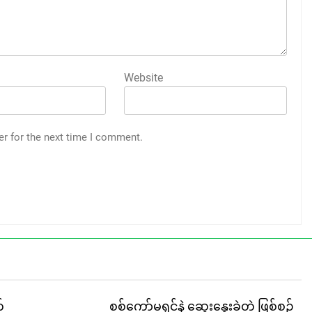
Website
er for the next time I comment.
်
စစ်ကော်မရှင်နဲ့ ဆွေးနွေးခဲ့တဲ့ ဖြစ်စဉ်