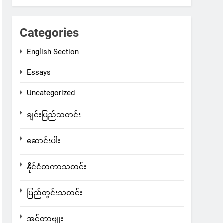
Categories
English Section
Essays
Uncategorized
ချင်းပြည်သတင်း
ဆောင်းပါး
နိုင်ငံတကာသတင်း
ပြည်တွင်းသတင်း
အင်တာဗျုး