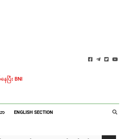
ေပြီး BNI
ယာ
ENGLISH SECTION