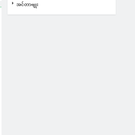
အင်တာဗျုး