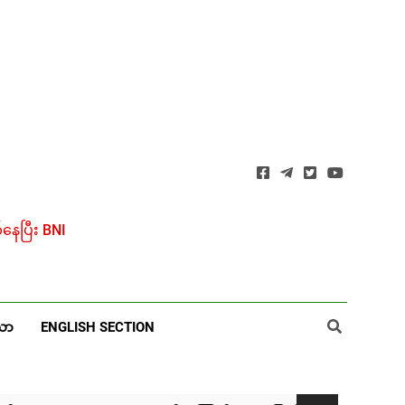
ေပြီး BNI
ယာ
ENGLISH SECTION