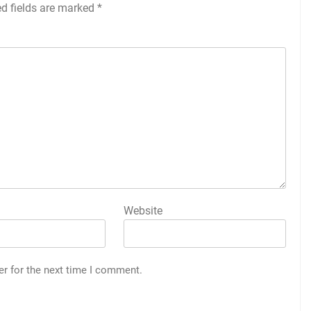
ed fields are marked
*
Website
er for the next time I comment.