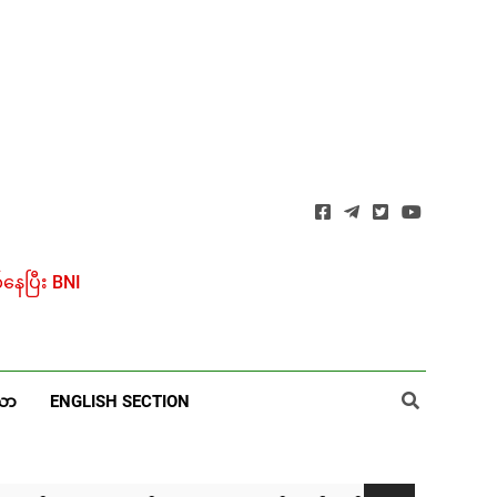
ေပြီး BNI
ယာ
ENGLISH SECTION