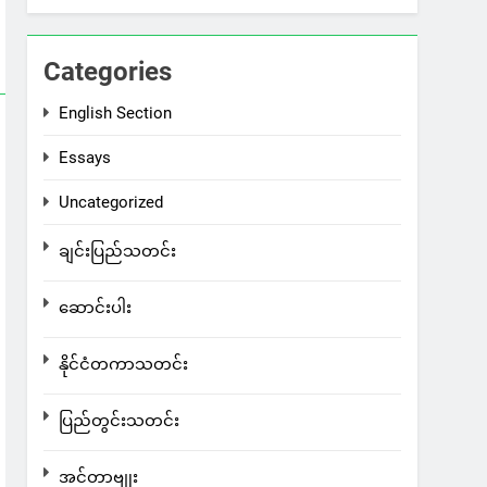
Categories
English Section
Essays
Uncategorized
ချင်းပြည်သတင်း
ဆောင်းပါး
နိုင်ငံတကာသတင်း
ပြည်တွင်းသတင်း
အင်တာဗျုး